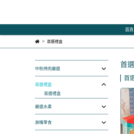
首頁
首選禮盒
首
中秋烤肉嚴選
首
首選禮盒
首選禮盒
嚴選水產
涮嘴零食