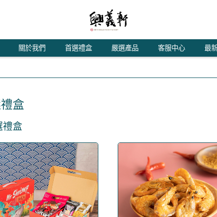
關於我們
首選禮盒
嚴選產品
客服中心
最
選禮盒
選禮盒