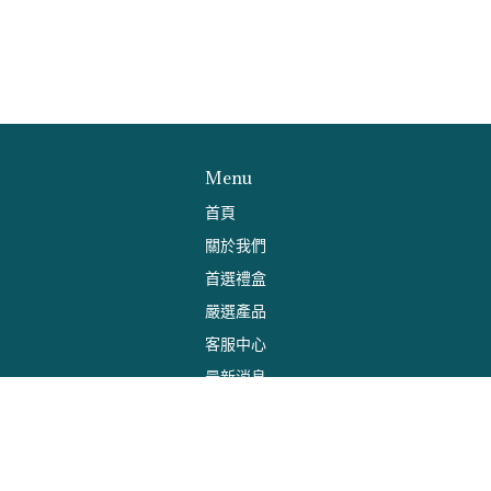
Menu
首頁
關於我們
首選禮盒
嚴選產品
客服中心
最新消息
Designed by
CYBERBIZ
.