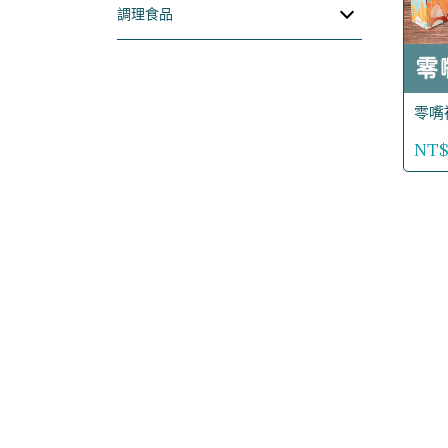
調理食品
零嘴
NT$