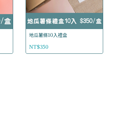
地瓜薯條10入禮盒
NT$350