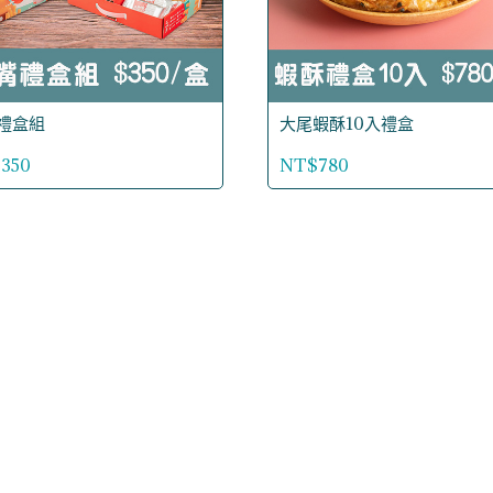
禮盒組
大尾蝦酥10入禮盒
350
NT$780