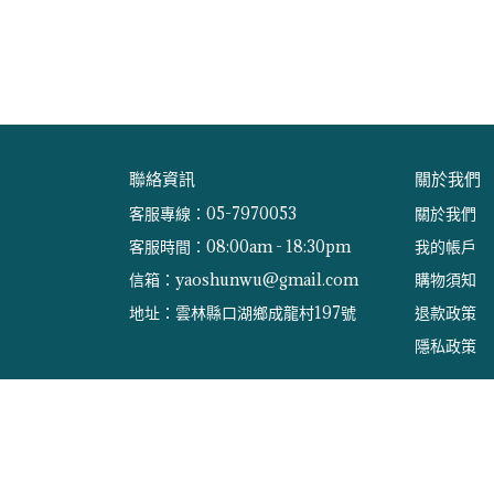
聯絡資訊
關於我們
客服專線：05-7970053
關於我們
客服時間：08:00am - 18:30pm
我的帳戶
信箱：yaoshunwu@gmail.com
購物須知
地址：雲林縣口湖鄉成龍村197號
退款政策
隱私政策
Copyright ©
興義軒休閒園區
All Rights Reserved.